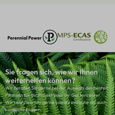
Sie fragen sich, wie wir Ihnen
weiterhelfen können?
Wir beraten Sie gerne bei der Auswahl der besten
Pflanzen für Ihr Projekt oder Ihr Gartencenter.
Wir beantworten gerne sowohl einfache als auch
komplexe Fragen.