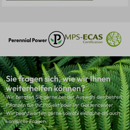
Sie fragen sich, wie wir Ihnen
weiterhelfen können?
Wir beraten Sie gerne bei der Auswahl der besten
Pflanzen für Ihr Projekt oder Ihr Gartencenter.
Wir beantworten gerne sowohl einfache als auch
komplexe Fragen.