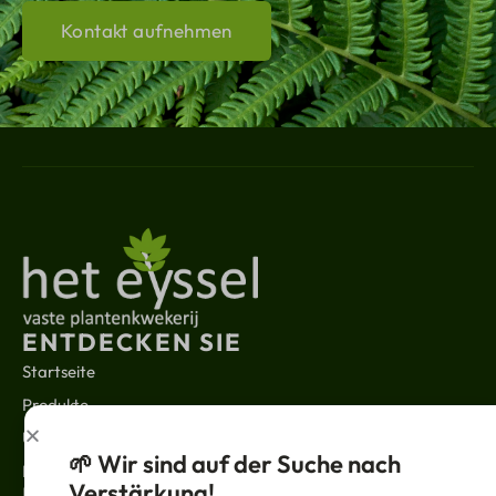
Kontakt aufnehmen
ENTDECKEN SIE
Startseite
Produkte
Über uns
🌱 Wir sind auf der Suche nach
Kontakt
Verstärkung!
RECHTLICHES