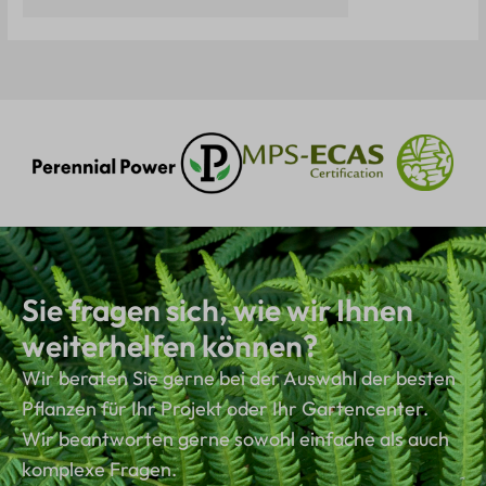
Sie fragen sich, wie wir Ihnen
weiterhelfen können?
Wir beraten Sie gerne bei der Auswahl der besten
Pflanzen für Ihr Projekt oder Ihr Gartencenter.
Wir beantworten gerne sowohl einfache als auch
komplexe Fragen.