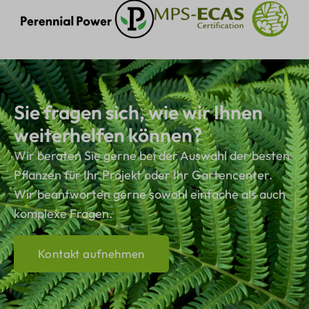
Sie fragen sich, wie wir Ihnen
weiterhelfen können?
Wir beraten Sie gerne bei der Auswahl der besten
Pflanzen für Ihr Projekt oder Ihr Gartencenter.
Wir beantworten gerne sowohl einfache als auch
komplexe Fragen.
Kontakt aufnehmen