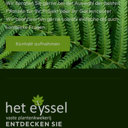
Wir beraten Sie gerne bei der Auswahl der besten
Pflanzen für Ihr Projekt oder Ihr Gartencenter.
Wir beantworten gerne sowohl einfache als auch
komplexe Fragen.
Kontakt aufnehmen
ENTDECKEN SIE