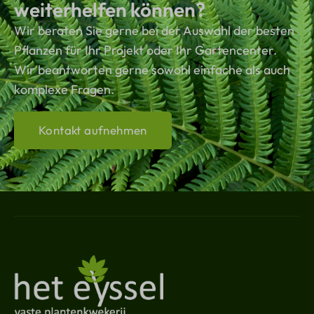
weiterhelfen können?
Wir beraten Sie gerne bei der Auswahl der besten
Pflanzen für Ihr Projekt oder Ihr Gartencenter.
Wir beantworten gerne sowohl einfache als auch
komplexe Fragen.
Kontakt aufnehmen