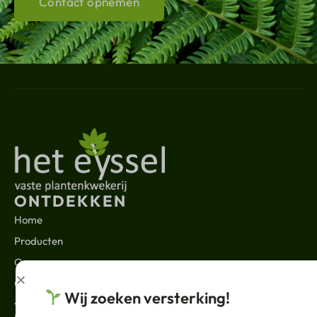
Contact opnemen
ONTDEKKEN
Home
Producten
Over ons
Contact
Wij zoeken versterking!
JURIDISCH