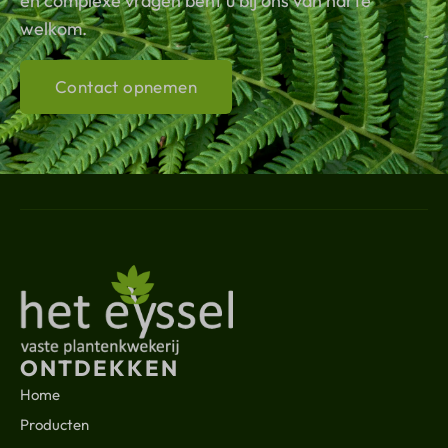
én complexe vragen bent u bij ons van harte
welkom.
Contact opnemen
ONTDEKKEN
Home
Producten