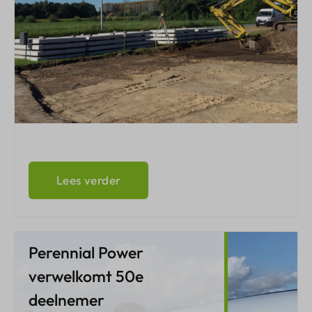
Lees verder
Perennial Power
verwelkomt 50e
deelnemer