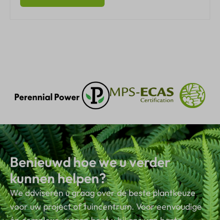
Benieuwd hoe we u verder
kunnen helpen?
We adviseren u graag over de beste plantkeuze
voor uw project of tuincentrum. Voor eenvoudige