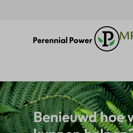
Benieuwd hoe w