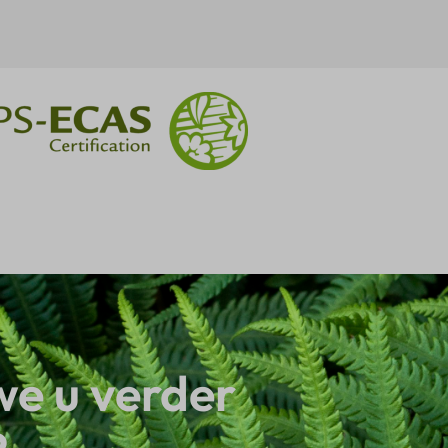
e u verder