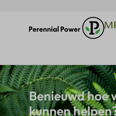
Benieuwd hoe w
kunnen helpen